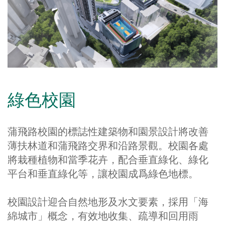
綠色校園
蒲飛路校園的標誌性建築物和園景設計將改善
薄扶林道和蒲飛路交界和沿路景觀。校園各處
將栽種植物和當季花卉，配合垂直綠化、綠化
平台和垂直綠化等，讓校園成爲綠色地標。
校園設計迎合自然地形及水文要素，採用「海
綿城市」概念，有效地收集、疏導和回用雨