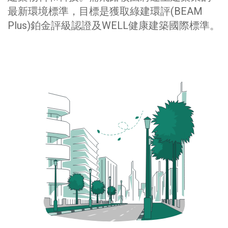
最新環境標準，目標是獲取綠建環評(BEAM
Plus)鉑金評級認證及WELL健康建築國際標準。