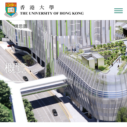
跳到主內容
概覽