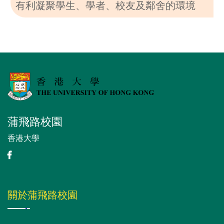
有利凝聚學生、學者、校友及鄰舍的環境
蒲飛路校園
香港大學
關於蒲飛路校園