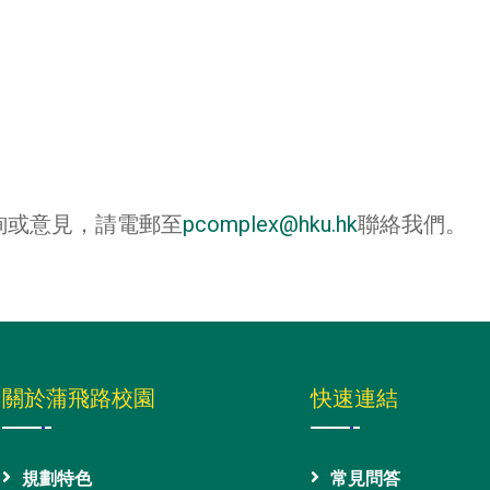
詢或意見，請電郵至
pcomplex@hku.hk
聯絡我們。
關於蒲飛路校園
快速連結
規劃特色
常見問答