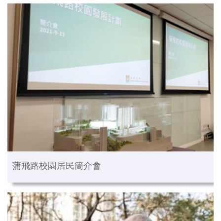
蒲飛路校園居民簡介會