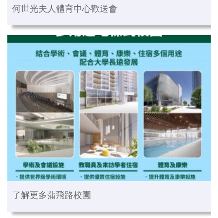
何世光夫人體育中心歡送會
了解更多蒲飛路校園