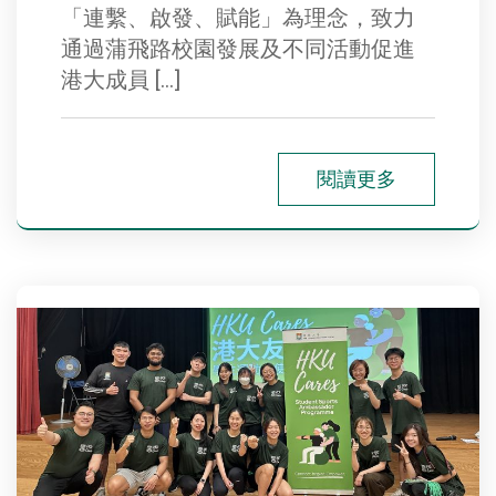
「連繫、啟發、賦能」為理念，致力
通過蒲飛路校園發展及不同活動促進
港大成員 […]
閱讀更多