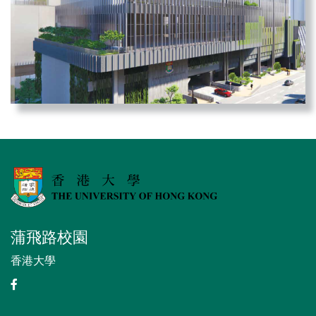
蒲飛路校園
香港大學