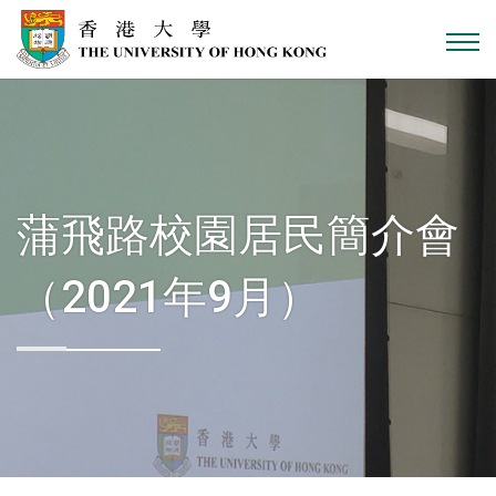
跳到主內容
蒲飛路校園居民簡介會
（2021年9月）