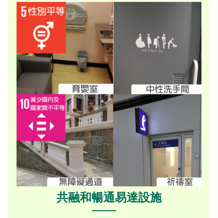
共融和暢通易達設施