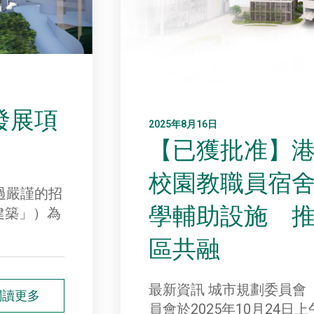
發展項
2025年8月16日
【已獲批准】
校園教職員宿
過嚴謹的招
學輔助設施 
建築」）為
區共融
最新資訊 城市規劃委員會
閱讀更多
員會於2025年10月24日