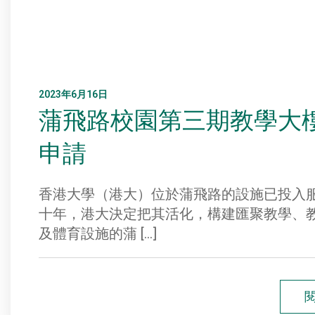
2023年6月16日
蒲飛路校園第三期教學大
申請
香港大學（港大）位於蒲飛路的設施已投入
十年，港大決定把其活化，構建匯聚教學、
及體育設施的蒲 […]