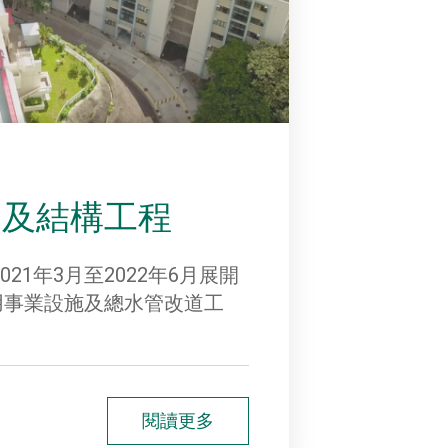
卸及結構工程
21年3月至2022年6月展開
用事業設施及總水管改道工
閱讀更多