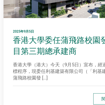
2025年9月5日
香港大學委任蒲飛路校園
目第三期總承建商
香港大學（港大）今天（9月5日）宣布，經
標程序，現委任利基建築有限公司（「利基
蒲飛路校園發 […]