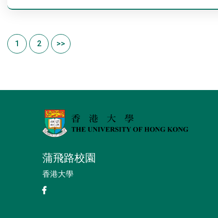
1
2
>>
蒲飛路校園
香港大學