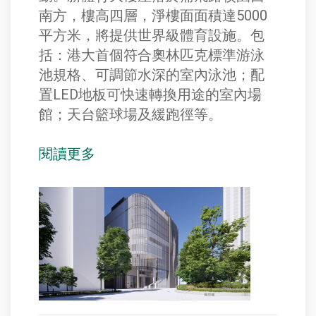
南方，樓高四層，淨樓面面積達5000
平方米，將提供世界級體育設施。包
括：港大首個符合奧林匹克標準游泳
池規格、可調節水深的室內泳池；配
置LED地板可快速轉換用途的室內場
館；天台籃球場及緩跑徑等。
閱讀更多