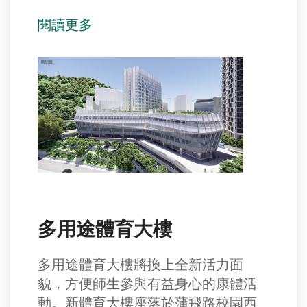
閱讀更多
多用途體育大樓
多用途體育大樓將換上全新活力面
貌，方便師生參與有益身心的康體活
動。新體育大樓座落於蒲飛路校園西